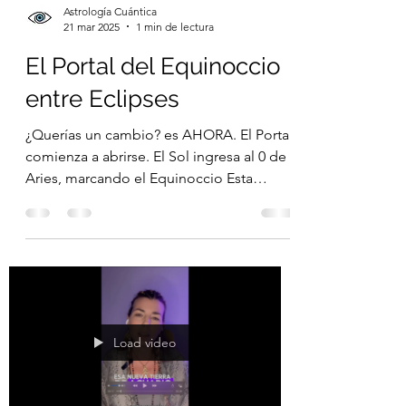
Astrología Cuántica
21 mar 2025
1 min de lectura
El Portal del Equinoccio
entre Eclipses
¿Querías un cambio? es AHORA. El Portal
comienza a abrirse. El Sol ingresa al 0 de
Aries, marcando el Equinoccio Esta
alineación...
Load video