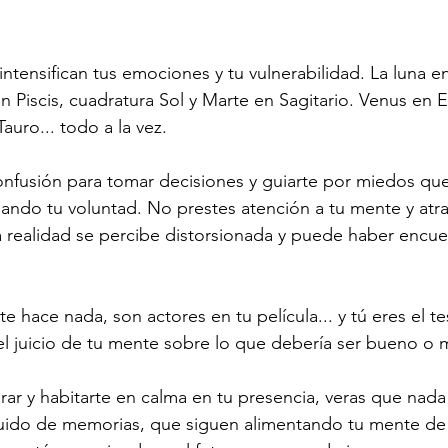
intensifican tus emociones y tu vulnerabilidad. La luna e
n 
Piscis
, cuadratura Sol y Marte en 
Sagitario
. Venus en 
E
Tauro
... todo a la vez.
nfusión para tomar decisiones y guiarte por miedos que 
enando tu voluntad. No prestes atención a tu mente y atra
a realidad se percibe distorsionada y puede haber encue
 hace nada, son actores en tu película... y tú eres el tes
el juicio de tu mente sobre lo que debería ser bueno o 
irar y habitarte en calma en tu presencia, veras que nada 
uido de memorias, que siguen alimentando tu mente de