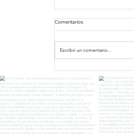
Comentarios
Escribir un comentario...
El Portal del Equinoccio
entre Eclipses