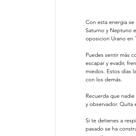
Con esta energia se 
Saturno y Neptuno e
oposicion Urano en 
Puedes sentir más co
escapar y evadir, fr
miedos. Estos días l
con los demás.
Recuerda que nadie te
y observador. Quita 
Si te detienes a resp
pasado se ha constr