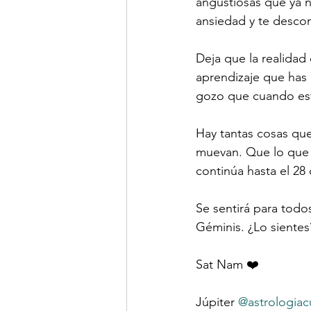
angustiosas que ya n
ansiedad y te desco
Deja que la realidad
aprendizaje que has 
gozo que cuando est
Hay tantas cosas que
muevan. Que lo que t
continúa hasta el 28
Se sentirá para todo
Géminis
. ¿Lo sientes
Sat Nam ❤️ 
Júpiter 
@astrologiac