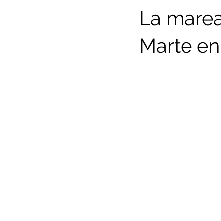
La marea
Marte en