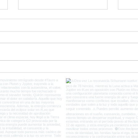
Ultimos días de Plutón en
Come
Capricornio y el fin de la
del 
Vieja Tierra