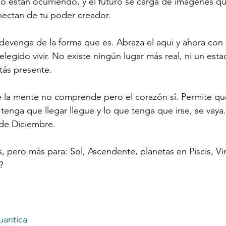
o están ocurriendo, y el futuro se carga de imagenes qu
nectan de tu poder creador.
 devenga de la forma que es. Abraza el aqui y ahora con
elegido vivir. No existe ningún lugar más real, ni un est
ás presente.
 la mente no comprende pero el corazón sí. Permite que
enga que llegar llegue y lo que tenga que irse, se vaya.
 de Diciembre.
s, pero más para: Sol, Ascendente, planetas en Piscis, 
Vi
?
uantica