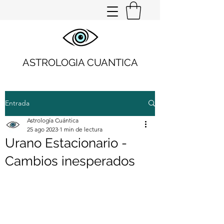
ASTROLOGIA CUANTICA
Entrada
Astrología Cuántica
25 ago 2023
1 min de lectura
Urano Estacionario -
Cambios inesperados