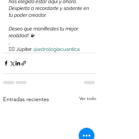
has elegido estar aquí y ahora. 
Despierta a recordarte y sostente en 
tu poder creador.
Deseo que manifiestes tu mejor 
realidad! 💫
,
✍🏻 Júpiter 
@astrologiacuantica
Ver todo
Entradas recientes