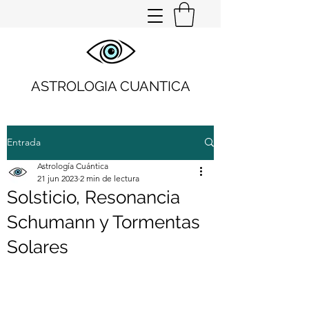
ASTROLOGIA CUANTICA
Entrada
Astrología Cuántica
21 jun 2023
2 min de lectura
Solsticio, Resonancia
Schumann y Tormentas
Solares