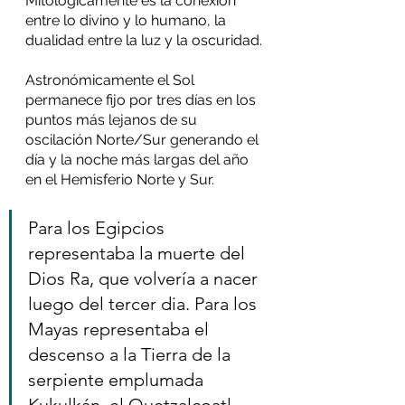
Mitológicamente es la conexión 
entre lo divino y lo humano, la 
dualidad entre la luz y la oscuridad.
Astronómicamente el Sol 
permanece fijo por tres días en los 
puntos más lejanos de su 
oscilación Norte/Sur generando el 
día y la noche más largas del año 
en el Hemisferio Norte y Sur.
Para los Egipcios 
representaba la muerte del 
Dios Ra, que volvería a nacer 
luego del tercer dia. Para los 
Mayas representaba el 
descenso a la Tierra de la 
serpiente emplumada 
Kukulkán, el Quetzalcoatl 