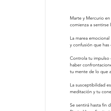
Marte y Mercurio en
comienza a sentirse 
La marea emocional cr
y confusión que has 
Controla tu impulso 
haber confrontacione
tu mente de lo que a
La susceptibilidad es
meditación y tu conex
Se sentirá hasta fin