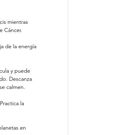
cis
 mientras 
e 
Cáncer
.
ja de la energía 
cula y puede 
edo. Descanza 
 se calmen.
Practica la 
planetas en 