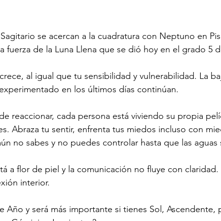
 
Sagitario
 se acercan a la cuadratura con Neptuno en 
Pis
la fuerza de la Luna Llena que se dió hoy en el grado 5 d
ece, al igual que tu sensibilidad y vulnerabilidad. La ba
experimentado en los últimos días continúan.
de reaccionar, cada persona está viviendo su propia pelí
s. Abraza tu sentir, enfrenta tus miedos incluso con mi
ún no sabes y no puedes controlar hasta que las aguas
tá a flor de piel y la comunicación no fluye con claridad. 
ión interior.
 de Año y será más importante si tienes Sol, Ascendente, 