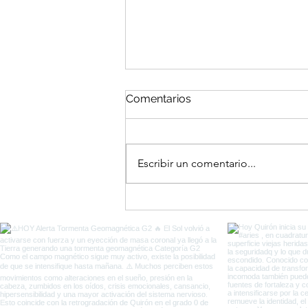
Comentarios
Escribir un comentario...
El Portal del Equinoccio
entre Eclipses