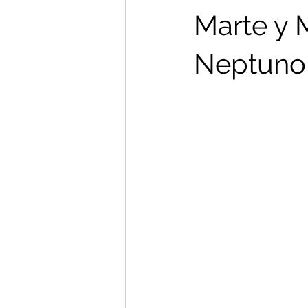
Marte y 
Neptuno