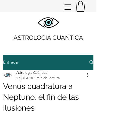
ASTROLOGIA CUANTICA
Entrada
Astrología Cuántica
27 jul 2020
1 min de lectura
Venus cuadratura a
Neptuno, el fin de las
ilusiones