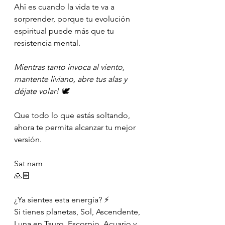
Ahī es cuando la vida te va a 
sorprender, porque tu evolución 
espiritual puede más que tu 
resistencia mental.
Mientras tanto invoca al viento, 
mantente liviano, abre tus alas y 
déjate volar! 🕊
Que todo lo que estás soltando, 
ahora te permita alcanzar tu mejor 
versión.
Sat nam
🙏🏻
¿Ya sientes esta energía? ⚡️
Si tienes planetas, Sol, Ascendente, 
Luna en Tauro, Escorpio, Acuario y 