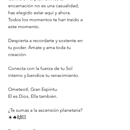
encarnación no es una casualidad, 
has elegido estar aquí y ahora.
Todos los momentos te han traído a 
este momento.
Despierta a recordarte y sostente en 
tu poder. Ámate y ama toda tu 
creación.
Conecta con la fuerza de tu Sol 
interno y bendice tu renacimiento.
Ometeotl, Gran Espíritu.
El es Dios, Ella también.
¿Te sumas a la ascensión planetaria? 
☀️🔥🙌🏻