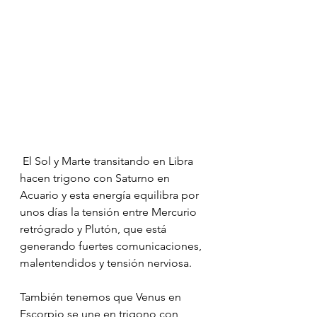
 El Sol y Marte transitando en Libra 
hacen trigono con Saturno en 
Acuario y esta energía equilibra por 
unos días la tensión entre Mercurio 
retrógrado y Plutón, que está 
generando fuertes comunicaciones, 
malentendidos y tensión nerviosa.
También tenemos que Venus en 
Escorpio se une en trigono con 