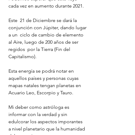
cada vez en aumento durante 2021.
Este  21 de Diciembre se dará la 
conjunción con Júpiter, dando lugar 
a un  ciclo de cambio de elemento 
al Aire, luego de 200 años de ser 
regidos  por la Tierra (Fin del 
Capitalismo). 
Esta energía se podrá notar en 
aquellos países y personas cuyas 
mapas natales tengan planetas en 
Acuario Leo, Escorpio y Tauro.
Mi deber como astróloga es 
informar con la verdad y sin 
edulcorar los aspectos imporantes  
a nivel planetario que la humanidad 