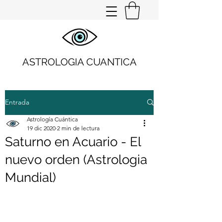
ASTROLOGIA CUANTICA
Entrada
Astrología Cuántica
19 dic 2020
2 min de lectura
Saturno en Acuario - El
nuevo orden (Astrologia
Mundial)