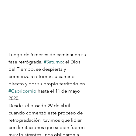
Luego de 5 meses de caminar en su 
fase retrógrada, 
#Saturno
: el Dios 
del Tiempo, se despierta y 
comienza a retomar su camino 
directo y por su propio territorio en 
#Capricornio
 hasta el 11 de mayo 
2020. ⠀⠀⠀⠀⠀⠀⠀⠀⠀ ⠀⠀⠀⠀⠀⠀⠀⠀
Desde  el pasado 29 de abril 
cuando comenzó este proceso de 
retrogradación  tuvimos que lidiar 
con limitaciones que si bien fueron 
muy frustrantes,  nos obligaron a 