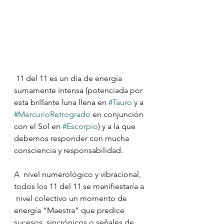
 11 del 11 es un dia de energía 
sumamente intensa (potenciada por 
esta brillante luna llena en 
#Tauro
 y a 
#MercurioRetrogrado
 en conjunción 
con el Sol en 
#Escorpio
) y a la que 
debemos responder con mucha 
consciencia y responsabilidad.
A  nivel numerológico y vibracional, 
todos los 11 del 11 se manifiestaría a 
 nivel colectivo un momento de 
energía “Maestra” que predice 
sucesos  sincrónicos o señales de 