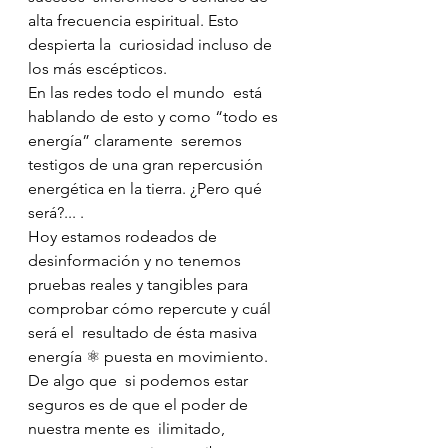
alta frecuencia espiritual. Esto 
despierta la  curiosidad incluso de 
los más escépticos. 
En las redes todo el mundo  está 
hablando de esto y como “todo es 
energía” claramente  seremos  
testigos de una gran repercusión 
energética en la tierra. ¿Pero qué  
será?... .
Hoy estamos rodeados de 
desinformación y no tenemos  
pruebas reales y tangibles para 
comprobar cómo repercute y cuál 
será el  resultado de ésta masiva 
energía ⚛ puesta en movimiento.
De algo que  si podemos estar 
seguros es de que el poder de 
nuestra mente es  ilimitado, 