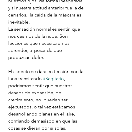
nuestros ojos  de forma inesperada 
y si nuestra actitud anterior fue la de 
cerrarlos,  la caída de la máscara es 
inevitable.
La sensación normal es sentir  que 
nos caemos de la nube. Son  
lecciones que necesitaremos 
aprender, a  pesar de que 
produzcan dolor.
El aspecto se dará en tensión con la 
luna transitando 
#Sagitario
,  
podríamos sentir que nuestros 
deseos de expansión, de 
crecimiento, no  pueden ser 
ejecutados, o tal vez estábamos 
desarrollando planes en el  aire, 
confiando demasiado en que las 
cosas se dieran por sí solas.