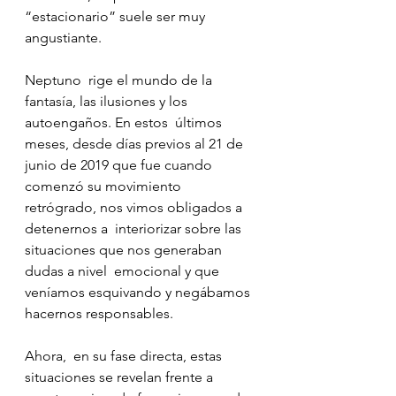
“estacionario” suele ser muy 
angustiante.
Neptuno  rige el mundo de la 
fantasía, las ilusiones y los 
autoengaños. En estos  últimos 
meses, desde días previos al 21 de 
junio de 2019 que fue cuando  
comenzó su movimiento 
retrógrado, nos vimos obligados a 
detenernos a  interiorizar sobre las 
situaciones que nos generaban 
dudas a nivel  emocional y que 
veníamos esquivando y negábamos 
hacernos responsables.
Ahora,  en su fase directa, estas 
situaciones se revelan frente a 