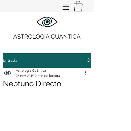
ASTROLOGIA CUANTICA
Entrada
Astrología Cuántica
26 nov 2019
2 min de lectura
Neptuno Directo