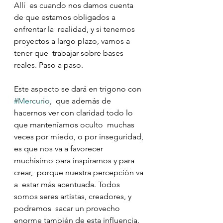
Allí  es cuando nos damos cuenta 
de que estamos obligados a 
enfrentar la  realidad, y si tenemos 
proyectos a largo plazo, vamos a 
tener que  trabajar sobre bases 
reales. Paso a paso.
Este aspecto se dará en trigono con 
#Mercurio
,  que además de 
hacernos ver con claridad todo lo 
que manteníamos oculto  muchas 
veces por miedo, o por inseguridad, 
es que nos va a favorecer  
muchísimo para inspirarnos y para 
crear,  porque nuestra percepción va 
a  estar más acentuada. Todos 
somos seres artistas, creadores, y 
podremos  sacar un provecho 
enorme también de esta influencia.