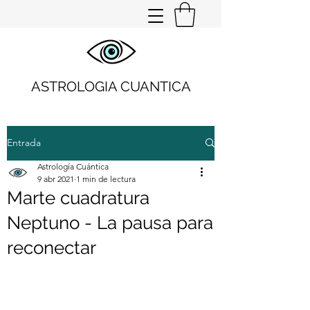
ASTROLOGIA CUANTICA
Entrada
Astrología Cuántica
9 abr 2021
1 min de lectura
Marte cuadratura
Neptuno - La pausa para
reconectar