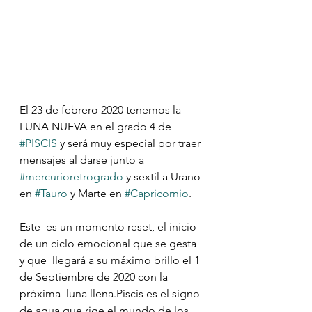
El 23 de febrero 2020 tenemos la 
LUNA NUEVA en el grado 4 de 
#PISCIS
 y será muy especial por traer 
mensajes al darse junto a 
#mercurioretrogrado
 y sextil a Urano 
en 
#Tauro
 y Marte en 
#Capricornio
.
Este  es un momento reset, el inicio 
de un ciclo emocional que se gesta 
y que  llegará a su máximo brillo el 1 
de Septiembre de 2020 con la 
próxima  luna llena.Piscis es el signo 
de agua que rige el mundo de los 