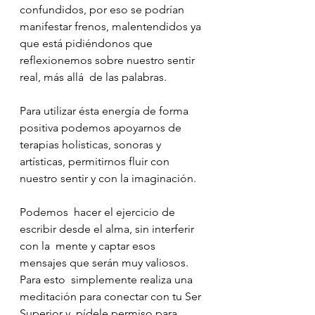
confundidos, por eso se podrían 
manifestar frenos, malentendidos ya 
que está pidiéndonos que 
reflexionemos sobre nuestro sentir 
real, más allá  de las palabras.
Para utilizar ésta energía de forma 
positiva podemos apoyarnos de 
terapias holisticas, sonoras y 
artísticas, permitirnos fluir con 
nuestro sentir y con la imaginación.
⠀
Podemos  hacer el ejercicio de 
escribir desde el alma, sin interferir 
con la  mente y captar esos 
mensajes que serán muy valiosos.
Para esto  simplemente realiza una 
meditación para conectar con tu Ser 
Superior y  pídele permiso para 