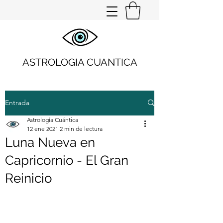
ASTROLOGIA CUANTICA
Entrada
Astrología Cuántica
12 ene 2021
2 min de lectura
Luna Nueva en
Capricornio - El Gran
Reinicio