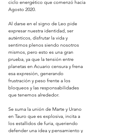
ciclo energético que comenzó hacia 
Agosto 2020.
Al darse en el signo de Leo pide 
expresar nuestra identidad, ser 
auténticos, disfrutar la vida y 
sentirnos plenos siendo nosotros 
mismos, pero esto es una gran 
prueba, ya que la tensión entre 
planetas en Acuario censura y frena 
esa expresión, generando 
frustración y peso frente a los 
bloqueos y las responsabilidades 
que tenemos alrededor.
Se suma la unión de Marte y Urano 
en Tauro que es explosiva, incita a 
los estallidos de furia, queriendo 
defender una idea y pensamiento y 