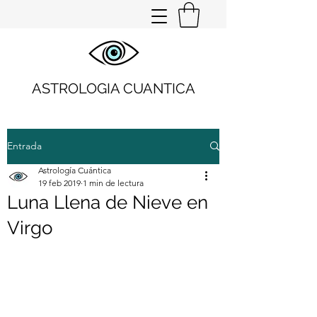
ASTROLOGIA CUANTICA
Entrada
Astrología Cuántica
19 feb 2019
1 min de lectura
Luna Llena de Nieve en
Virgo