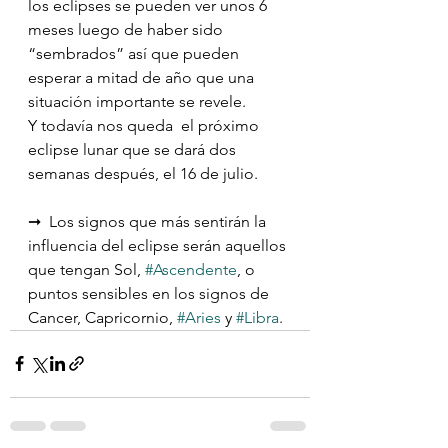
los eclipses se pueden ver unos 6 
meses luego de haber sido 
“sembrados” así que pueden 
esperar a mitad de año que una 
situación importante se revele.
Y todavía nos queda  el próximo 
eclipse lunar que se dará dos 
semanas después, el 16 de julio.
➞  Los signos que más sentirán la 
influencia del eclipse serán aquellos 
que tengan Sol, 
#Ascendente
, o 
puntos sensibles en los signos de 
Cancer, Capricornio, 
#Aries
 y 
#Libra
.