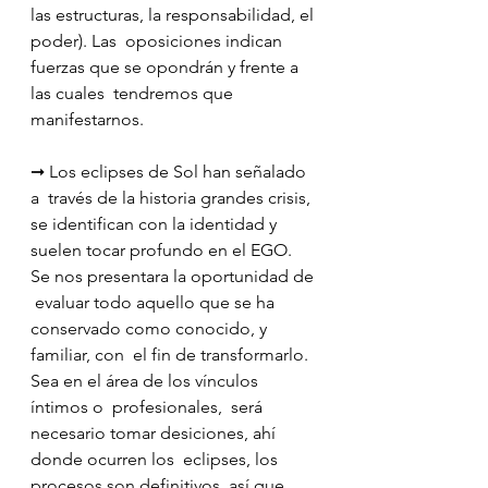
las estructuras, la responsabilidad, el 
poder). Las  oposiciones indican 
fuerzas que se opondrán y frente a 
las cuales  tendremos que 
manifestarnos.
➞ Los eclipses de Sol han señalado 
a  través de la historia grandes crisis, 
se identifican con la identidad y  
suelen tocar profundo en el EGO. 
Se nos presentara la oportunidad de 
 evaluar todo aquello que se ha 
conservado como conocido, y 
familiar, con  el fin de transformarlo. 
Sea en el área de los vínculos 
íntimos o  profesionales,  será 
necesario tomar desiciones, ahí 
donde ocurren los  eclipses, los 
procesos son definitivos, así que 