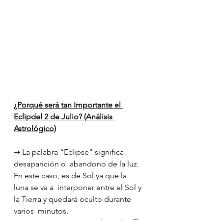
¿Porqué será tan Importante el 
Eclipdel 2 de Julio? (Análisis 
Astrológico)
➞ La palabra “Eclipse” significa 
desaparición o  abandono de la luz. 
En este caso, es de Sol ya que la 
luna se va a  interponer entre el Sol y 
la Tierra y quedará oculto durante 
varios  minutos.