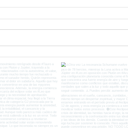
Ultimos días de Plutón en
Come
Capricornio y el fin de la
del 
Vieja Tierra