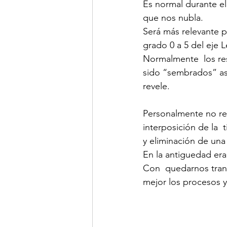
Es normal durante el
que nos nubla.
Será más relevante p
grado 0 a 5 del eje L
Normalmente  los re
sido “sembrados” as
revele.
Personalmente no rec
interposición de la  
y eliminación de una
En la antiguedad er
Con  quedarnos tranq
mejor los procesos y