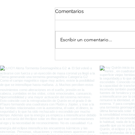
Comentarios
Escribir un comentario...
El Portal del Equinoccio
entre Eclipses