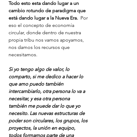
Todo esto esta dando lugar a un 
cambio rotundo de paradigma que 
está dando lugar a la Nueva Era.  
Por 
eso el concepto de economía 
circular, donde dentro de nuestra 
propia tribu nos vamos apoyamos, 
nos damos los recursos que 
necesitamos.
Si yo tengo algo de valor, lo 
comparto, si me dedico a hacer lo 
que amo puedo también 
intercambiarlo, otra persona lo va a 
necesitar, y esa otra persona 
también me puede dar lo que yo 
necesito. Las nuevas estructuras de 
poder son circulares, los grupos, los 
proyectos, la unión en equipo, 
todos formamos parte de una 