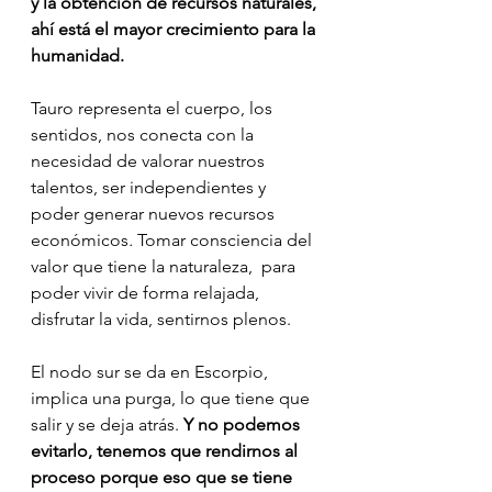
y la obtención de recursos naturales, 
ahí está el mayor crecimiento para la 
humanidad.
Tauro representa el cuerpo, los 
sentidos, nos conecta con la 
necesidad de valorar nuestros 
talentos, ser independientes y 
poder generar nuevos recursos 
económicos
.
 Tomar consciencia del 
valor que tiene la naturaleza,  para 
poder vivir de forma relajada, 
disfrutar la vida, sentirnos plenos.
El nodo sur se da en Escorpio, 
implica una purga, lo que tiene que 
salir y se deja atrás.
 Y no podemos 
evitarlo, tenemos que rendirnos al 
proceso porque eso que se tiene 