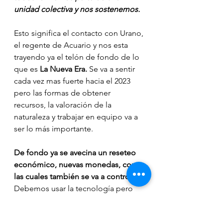
unidad colectiva y nos sostenemos.
Esto significa el contacto con Urano, 
el regente de Acuario y nos esta 
trayendo ya el telón de fondo de lo 
que es
 La Nueva Era. 
Se va a sentir 
cada vez mas fuerte hacia el 2023 
pero las formas de obtener 
recursos, la valoración de la 
naturaleza y trabajar en equipo va a 
ser lo más importante.
De fondo ya se avecina un reseteo 
económico, nuevas monedas, con 
las cuales también se va a controlar. 
Debemos usar la tecnología pero 
de manera consciente, ya que todo 
tiene su polaridad. Soltar la zona de 