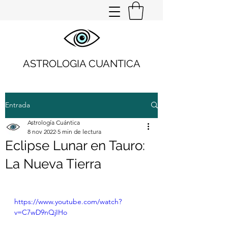
ASTROLOGIA CUANTICA
Entrada
Astrología Cuántica
8 nov 2022
5 min de lectura
Eclipse Lunar en Tauro:
La Nueva Tierra
https://www.youtube.com/watch?
v=C7wD9nQjIHo