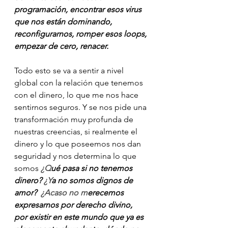
programación, encontrar esos virus 
que nos están dominando, 
reconfigurarnos, romper esos loops, 
empezar de cero, renacer.
Todo esto se va a sentir a nivel 
global con la relación que tenemos 
con el dinero, lo que me nos hace 
sentirnos seguros. Y se nos pide una 
transformación muy profunda de 
nuestras creencias, si realmente el 
dinero y lo que poseemos nos dan 
seguridad y nos determina lo que 
somos
¿Q
ué pasa si no tenemos 
dinero? 
¿Y
a no somos dignos de 
amor?  
¿Acaso no m
erecemos 
expresarnos por derecho divino, 
por existir en este mundo que ya es 