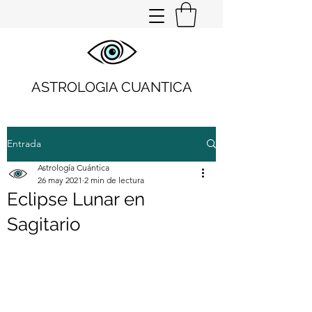
ASTROLOGIA CUANTICA
Entrada
Astrología Cuántica
26 may 2021
2 min de lectura
Eclipse Lunar en
Sagitario