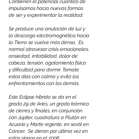
Contienen el potencial cuántico de 
impulsarnos hacia nuevas formas 
de ser y experimentar la realidad.
Se produce una anulación de luz y 
la descarga electromagnética hacia 
la Tierra se vuelve más densa.  Es 
normal atravesar crisis emocionales, 
ansiedad, irritabilidad, dolor de 
cabeza, tensión, agotamiento físico 
y dificultad para dormir. Tomate 
estos días con calma y evita los 
enfrentamientos con los demás.
Este Eclipse híbrido se da en el 
grado 29 de Aries, un grado kármico 
de cierres y finales, en conjunción 
con Júpiter, cuadratura a Plutón en 
Acuario y Marte regente, en sextil en 
Cáncer.  Se dieron por última vez en 
estos signos en el 2006, 