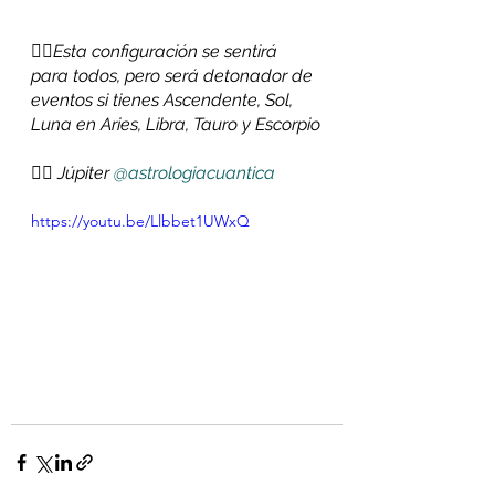
👉🏻Esta configuración se sentirá 
para todos, pero será detonador de 
eventos si tienes Ascendente, Sol, 
Luna en Aries, Libra, Tauro y Escorpio
⠀⠀
✍🏻 Júpiter 
@astrologiacuantica
https://youtu.be/Llbbet1UWxQ