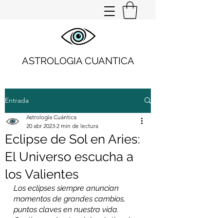
ASTROLOGIA CUANTICA
Entrada
Astrología Cuántica
20 abr 2023
2 min de lectura
Eclipse de Sol en Aries:
El Universo escucha a
los Valientes
Los eclipses siempre anuncian 
momentos de grandes cambios, 
puntos claves en nuestra vida.  