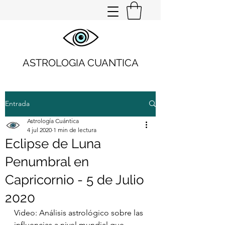
ASTROLOGIA CUANTICA
Entrada
Astrología Cuántica
4 jul 2020
1 min de lectura
Eclipse de Luna
Penumbral en
Capricornio - 5 de Julio
2020
Video: Análisis astrológico sobre las 
influencias a nivel mundial que 