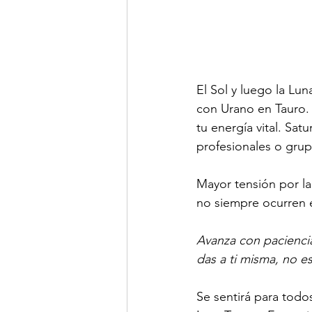
El Sol y luego la Lu
con Urano en Tauro. 
tu energía vital. Sa
profesionales o grup
Mayor tensión por la
no siempre ocurren e
Avanza con paciencia
das a ti misma, no e
Se sentirá para todo