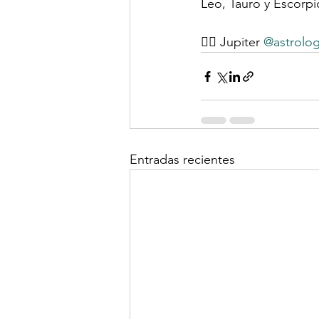
Leo, Tauro y Escorpi
✍🏻 Jupiter 
@astrolog
Entradas recientes