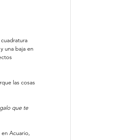
 cuadratura 
y una baja en 
ectos 
rque las cosas 
galo que te 
 en Acuario, 