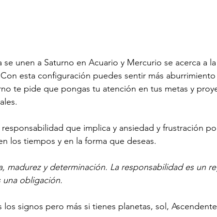
na se unen a Saturno en Acuario y Mercurio se acerca a la
Con esta configuración puedes sentir más aburrimiento 
turno te pide que pongas tu atención en tus metas y proy
ales.
 responsabilidad que implica y ansiedad y frustración po
n los tiempos y en la forma que deseas.
, madurez y determinación. La responsabilidad es un re
s una obligación.
s los signos pero más si tienes planetas, sol, Ascendente