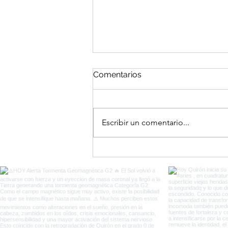
Comentarios
Escribir un comentario...
El Portal del Equinoccio
entre Eclipses