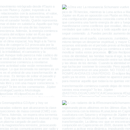
Capricornio y el fin de la
del 
Vieja Tierra