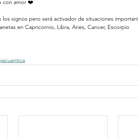
lo con amor ❤️
 los signos pero será activador de situaciones important
anetas en Capricornio, Libra, Aries, Cancer, Escorpio
iacuantica