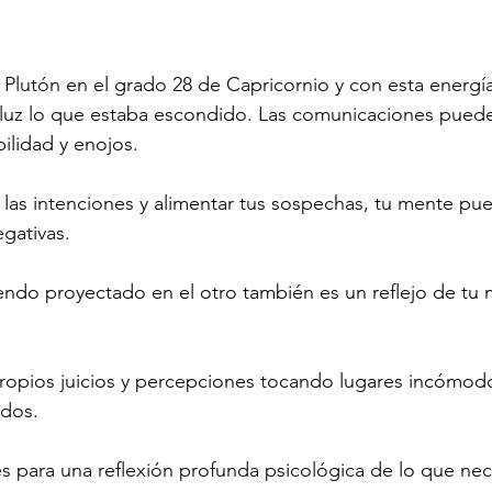
Plutón en el grado 28 de Capricornio y con esta energía 
 luz lo que estaba escondido. Las comunicaciones puede
bilidad y enojos.
s las intenciones y alimentar tus sospechas, tu mente pue
egativas.
endo proyectado en el otro también es un reflejo de tu 
propios juicios y percepciones tocando lugares incómod
ados.
es para una reflexión profunda psicológica de lo que nece