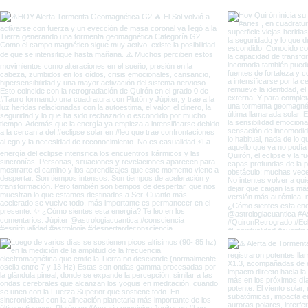
entre Eclipses