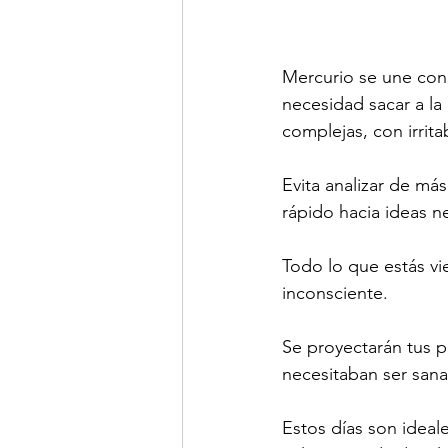
Mercurio se une con 
necesidad sacar a la
complejas, con irrita
Evita analizar de má
rápido hacia ideas n
Todo lo que estás vi
inconsciente.
Se proyectarán tus 
necesitaban ser san
Estos días son ideal