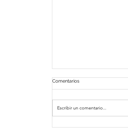
Comentarios
Escribir un comentario...
El Portal del Equinoccio