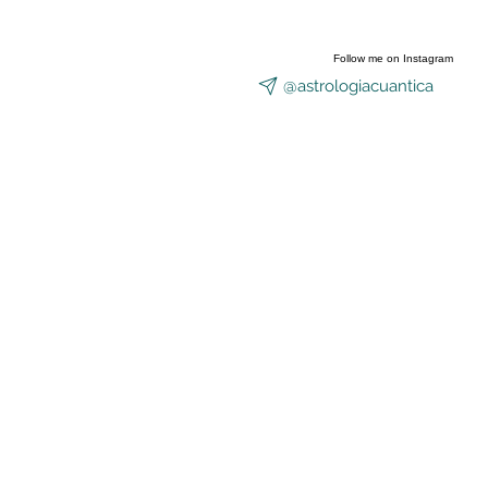
Equinoccio
Follow me on Instagram
@astrologiacuantica