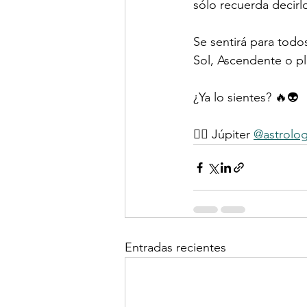
sólo recuerda decir
Se sentirá para todos
Sol, Ascendente o pl
¿Ya lo sientes? 🔥👽
✍🏻 Júpiter 
@astrolog
Entradas recientes