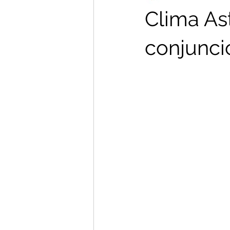
Clima Ast
conjunci