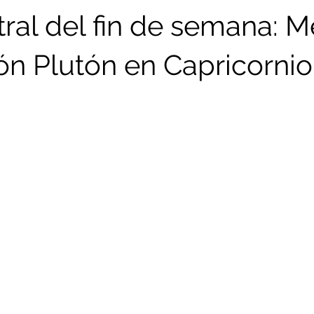
ral del fin de semana: M
ón Plutón en Capricornio