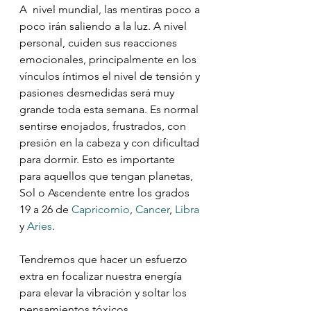
A  nivel mundial, las mentiras poco a 
poco irán saliendo a la luz. A nivel  
personal, cuiden sus reacciones 
emocionales, principalmente en los  
vínculos íntimos el nivel de tensión y 
pasiones desmedidas será muy  
grande toda esta semana. Es normal 
sentirse enojados, frustrados, con  
presión en la cabeza y con dificultad 
para dormir. Esto es importante  
para aquellos que tengan planetas, 
Sol o Ascendente entre los grados 
19 a 26 de 
Capricornio
, 
Cancer
, 
Libra 
y 
Aries
.
Tendremos que hacer un esfuerzo 
extra en focalizar nuestra energía 
para elevar la vibración y soltar los 
pensamientos tóxicos.