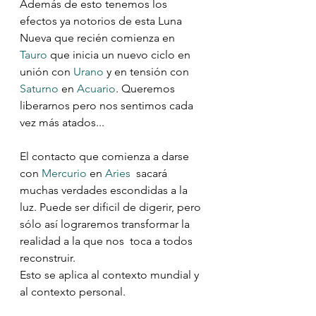
Además de esto tenemos los 
efectos ya notorios de esta Luna 
Nueva que recién comienza en 
Tauro
 que inicia un nuevo ciclo en 
unión con 
Urano
 y en tensión con 
Saturno
 en 
Acuario
. Queremos 
liberarnos pero nos sentimos cada 
vez más atados...
⠀
El contacto que comienza a darse 
con 
Mercurio
 en 
Aries
  sacará 
muchas verdades escondidas a la 
luz. Puede ser dificil de digerir, pero 
sólo así lograremos transformar la 
realidad a la que nos  toca a todos 
reconstruir.
Esto se aplica al contexto mundial y 
al contexto personal.