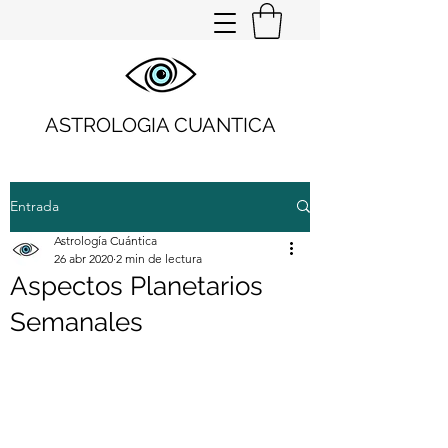
ASTROLOGIA CUANTICA
Entrada
Astrología Cuántica
26 abr 2020
2 min de lectura
Aspectos Planetarios
Semanales