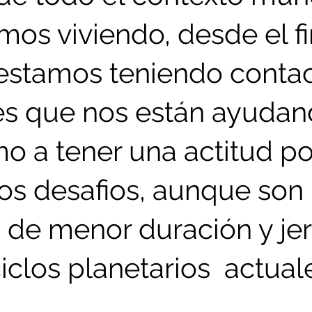
os viviendo, desde el fi
stamos teniendo contac
es que nos están ayudan
 a tener una actitud pos
los desafios, aunque son 
 de menor duración y jer
iclos planetarios  actual