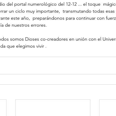
io del portal numerológico del 12-12 ... el toque  mági
rrar un ciclo muy importante,  transmutando todas esas 
rante este año,  preparándonos para continuar con fuerza
ía de nuestros errores.
dos somos Dioses co-creadores en unión con el Univer
da que elegimos vivir .