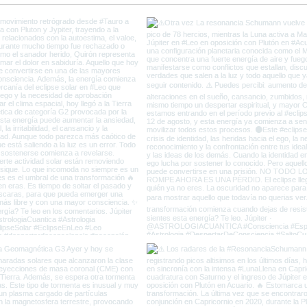
Capricornio y el fin de la
del 
Vieja Tierra