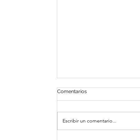
Comentarios
Escribir un comentario...
El Portal del Equinoccio