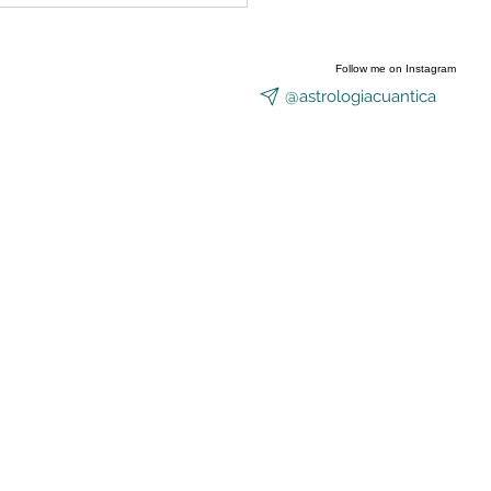
Equinoccio
Follow me on Instagram
@astrologiacuantica