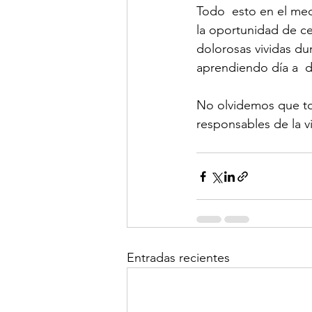
Todo  esto en el med
la oportunidad de ce
dolorosas vividas du
aprendiendo día a  d
No olvidemos que to
responsables de la vi
Entradas recientes