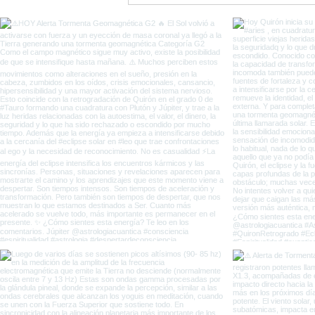
entre Eclipses