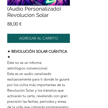
(Audio Personalizado)
Revolucion Solar
Precio
88,00 €
AGREGAR AL CARRITO
✦ REVOLUCIÓN SOLAR CUÁNTICA
✦
Este no es un informe
astrològico convencional.
Este es un audio canalizado
esclusivamente para ti donde te guiaré
por los ciclos más importantes de tu
Revolución Solar y los tránsitos que
activarán tu carta, revelando con gran
precisión las fechas, períodos y áreas
de la vida que cobrarán protagonismo