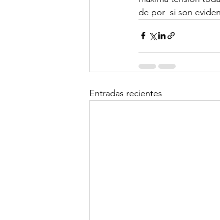
de por  si son eviden
Entradas recientes