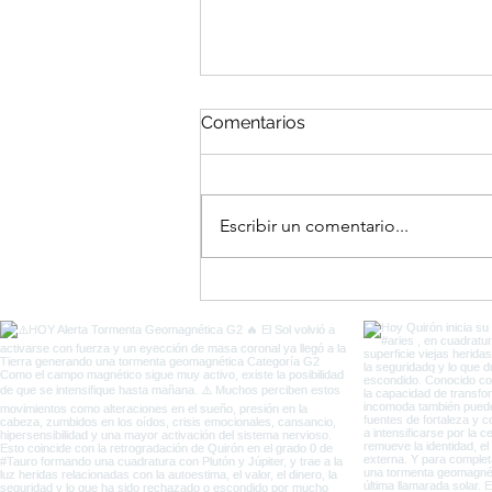
Comentarios
Escribir un comentario...
El Portal del Equinoccio
entre Eclipses