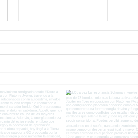
Ultimos días de Plutón en
Come
Capricornio y el fin de la
del 
Vieja Tierra