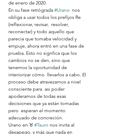
de enero de 2020.
En su fase retrógrada 
#Urano
  nos 
obliga a usar todos los prefijos Re 
(reflexionar, revisar,  resolver, 
reconectar) y todo aquello que 
parecia que tomaba velocidad y  
empuje, ahora entró en una fase de 
prueba. Esto no signfica que los  
cambios no se den, sino que 
tenemos la oportunidad de 
interiorizar cómo  llevarlos a cabo. El 
proceso debe atravezarnos a nivel 
consciente para  asi poder 
apoderarnos de todas esas 
decisiones que ya están tomadas 
pero  esperan el momento 
adecuado de concreción.
Urano en ♉️ 
#Tauro
 nos invita al 
desapego, y más que nada en 