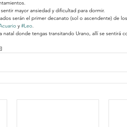
ntamientos.
sentir mayor ansiedad y dificultad para dormir.
ados serán el primer decanato (sol o ascendente) de los
Acuario
 y 
#Leo
. 
a natal donde tengas transitando Urano, allí se sentirá c
🏻