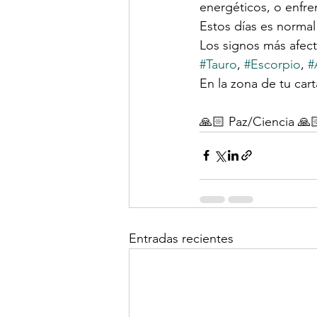
energéticos, o enfre
Estos días es normal 
Los signos más afect
#Tauro
, 
#Escorpio
, 
#
En la zona de tu cart
🙏🏻 Paz/Ciencia 🙏
Entradas recientes