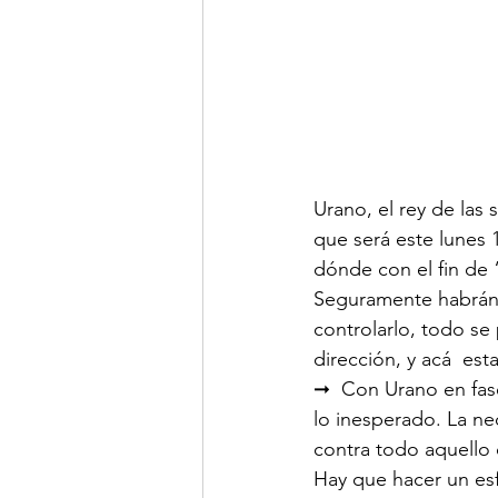
Urano, el rey de las
que será este lunes 1
dónde con el fin de 
Seguramente habrán 
controlarlo, todo se
dirección, y acá  es
➞  Con Urano en fas
lo inesperado. La ne
contra todo aquello 
Hay que hacer un esf