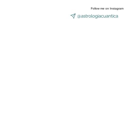
Follow me on Instagram
@astrologiacuantica