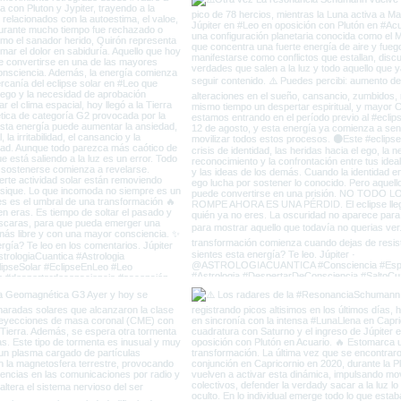
Vieja Tierra