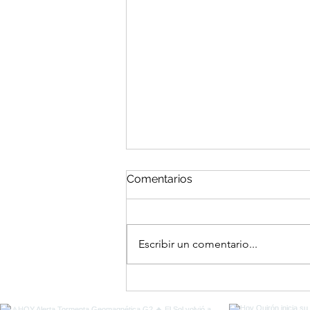
Comentarios
Escribir un comentario...
El Portal del Equinoccio
entre Eclipses