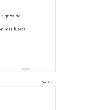
 signos de 
on mas fuerza.
Ver todo