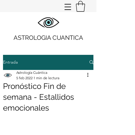
ASTROLOGIA CUANTICA
Entrada
Astrología Cuántica
5 feb 2022
1 min de lectura
Pronóstico Fin de
semana - Estallidos
emocionales