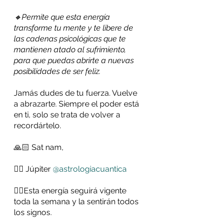
🔸Permite que esta energía 
transforme tu mente y te libere de 
las cadenas psicológicas que te 
mantienen atado al sufrimiento, 
para que puedas abrirte a nuevas 
posibilidades de ser feliz.
Jamás dudes de tu fuerza. Vuelve 
a abrazarte. Siempre el poder está 
en ti, solo se trata de volver a 
recordártelo.
🙏🏻 Sat nam,
✍🏻 Júpiter 
@astrologiacuantica
👉🏻Esta energía seguirá vigente 
toda la semana y la sentirán todos 
los signos.