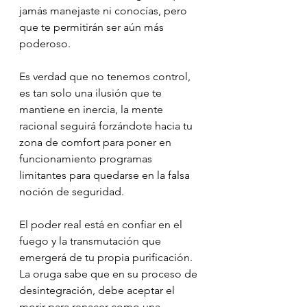
jamás manejaste ni conocías, pero 
que te permitirán ser aún más 
poderoso.
Es verdad que no tenemos control, 
es tan solo una ilusión que te 
mantiene en inercia, la mente 
racional seguirá forzándote hacia tu 
zona de comfort para poner en 
funcionamiento programas 
limitantes para quedarse en la falsa 
noción de seguridad.
El poder real está en confiar en el 
fuego y la transmutación que 
emergerá de tu propia purificación.
La oruga sabe que en su proceso de 
desintegración, debe aceptar el 
morir para renacer como una 