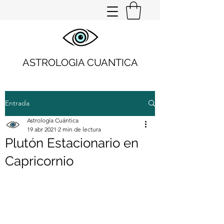
ASTROLOGIA CUANTICA
Entrada
Astrología Cuántica
19 abr 2021
2 min de lectura
Plutón Estacionario en
Capricornio