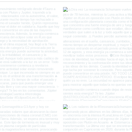
Capricornio y el fin de la
del 
Vieja Tierra