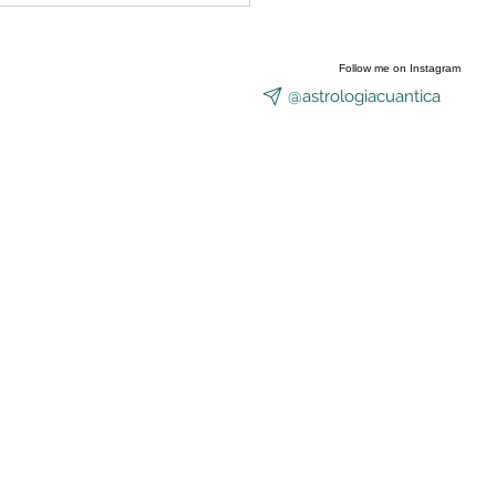
Equinoccio
Follow me on Instagram
@astrologiacuantica