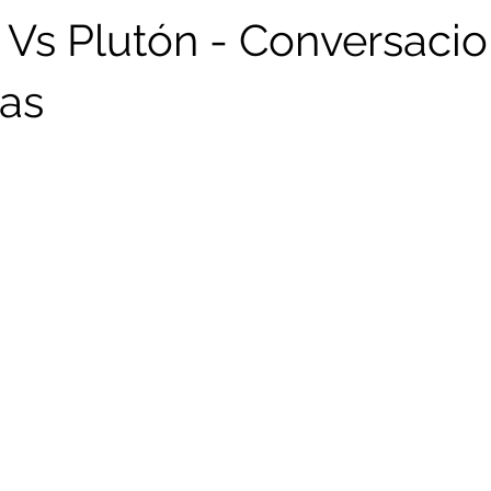
 Vs Plutón - Conversaci
as