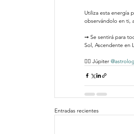
Utiliza esta energía 
observándolo en ti, 
➞ Se sentirá para to
Sol, Ascendente en L
✍🏻 Júpiter 
@astrolog
Entradas recientes