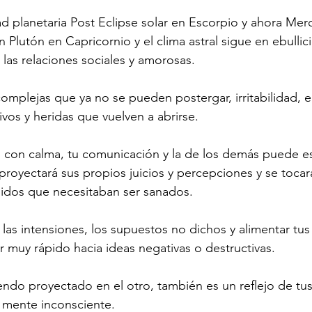
ad planetaria Post Eclipse solar en Escorpio y ahora Merc
 Plutón en Capricornio y el clima astral sigue en ebullici
las relaciones sociales y amorosas.
plejas que ya no se pueden postergar, irritabilidad, e
os y heridas que vuelven a abrirse.
 con calma, tu comunicación y la de los demás puede es
 proyectará sus propios juicios y percepciones y se tocar
dos que necesitaban ser sanados.
 las intensiones, los supuestos no dichos y alimentar tus
 muy rápido hacia ideas negativas o destructivas.
endo proyectado en el otro, también es un reflejo de tus
 mente inconsciente.