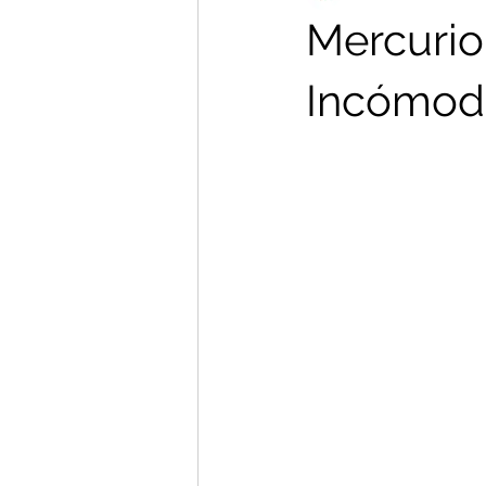
Mercurio
Incómod