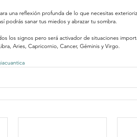
para una reflexión profunda de lo que necesitas exteriori
así podrás sanar tus miedos y abrazar tu sombra.
dos los signos pero será activador de situaciones importa
ibra, Aries, Capricornio, Cancer, Géminis y Virgo.
iacuantica