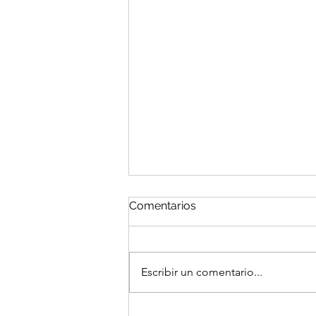
Comentarios
Escribir un comentario...
El Portal del Equinoccio