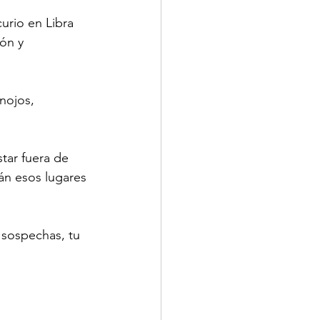
urio en Libra 
ón y 
nojos, 
tar fuera de 
án esos lugares 
 sospechas, tu 
 