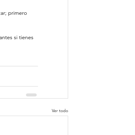
zar; primero 
ntes si tienes 
Ver todo