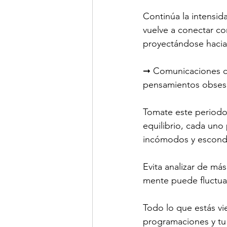
Continúa la intensid
vuelve a conectar con
proyectándose hacia 
➞ Comunicaciones com
pensamientos obsesiv
Tomate este periodo
equilibrio, cada uno
incómodos y escondi
Evita analizar de más
mente puede fluctuar
Todo lo que estás vi
programaciones y tu