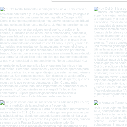
entre Eclipses