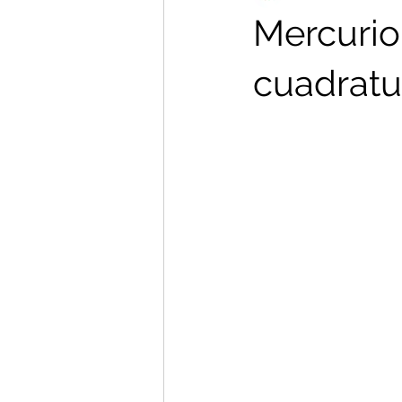
Mercurio
cuadrat