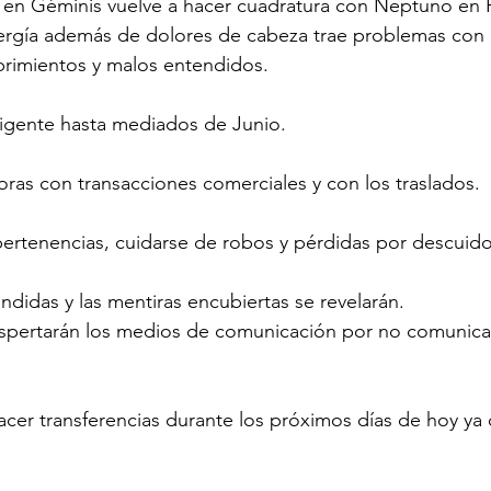
 en Géminis vuelve a hacer cuadratura con Neptuno en P
nergía además de dolores de cabeza trae problemas con 
rimientos y malos entendidos.
vigente hasta mediados de Junio.
as con transacciones comerciales y con los traslados.
ertenencias, cuidarse de robos y pérdidas por descuido
didas y las mentiras encubiertas se revelarán.
spertarán los medios de comunicación por no comunicar
er transferencias durante los próximos días de hoy ya