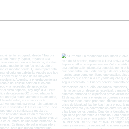
Ultimos días de Plutón en
Come
Capricornio y el fin de la
del 
Vieja Tierra