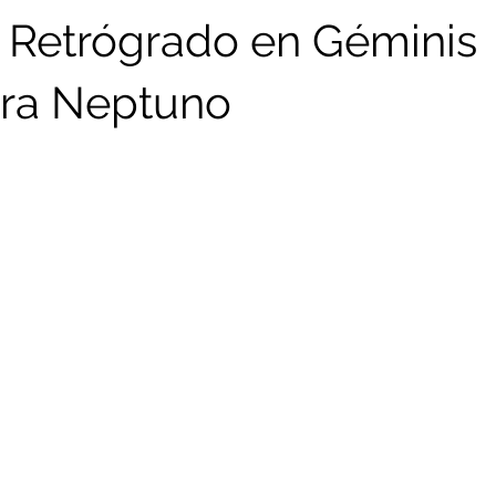
 Retrógrado en Géminis
ura Neptuno