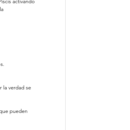
iscis activando 
la 
s.
 la verdad se 
 que pueden 