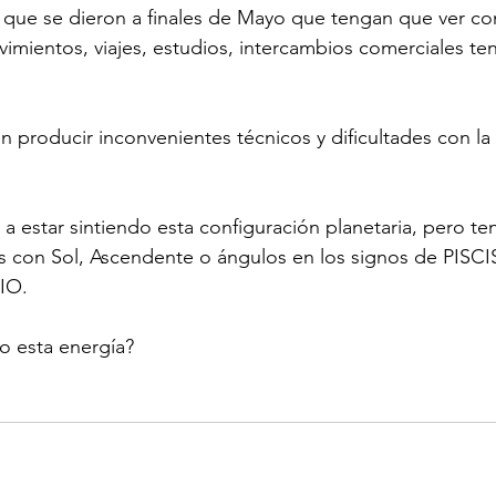
 que se dieron a finales de Mayo que tengan que ver co
mientos, viajes, estudios, intercambios comerciales te
producir inconvenientes técnicos y dificultades con la 
 a estar sintiendo esta configuración planetaria, pero te
os con Sol, Ascendente o ángulos en los signos de PISCI
IO.
o esta energía? 