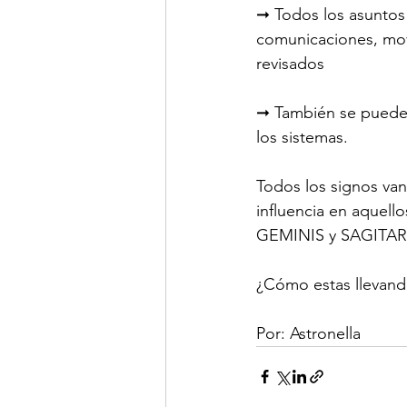
➞ Todos los asuntos
comunicaciones, movi
revisados
⠀⠀⠀⠀
➞ También se pueden 
los sistemas.
Todos los signos van
influencia en aquell
GEMINIS y SAGITAR
¿Cómo estas llevand
Por: Astronella