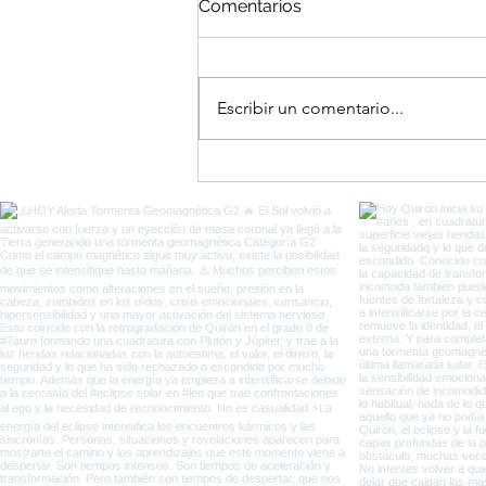
Comentarios
Escribir un comentario...
El Portal del Equinoccio
entre Eclipses