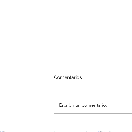
Comentarios
Escribir un comentario...
El Portal del Equinoccio
entre Eclipses