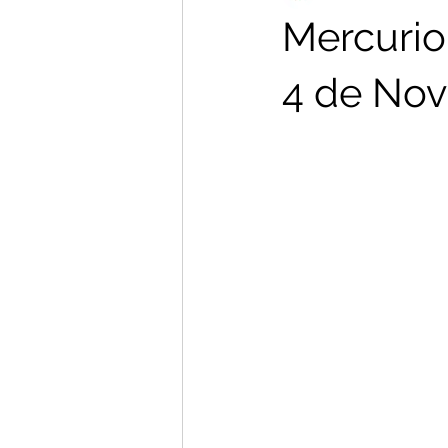
Mercurio
4 de No