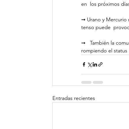
en  los próximos día
➞ Urano y Mercurio r
tenso puede  provoca
➞   También la comu
rompiendo el status 
Entradas recientes