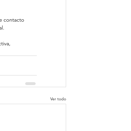
e contacto 
l.
tiva, 
Ver todo