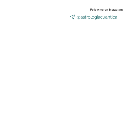
Follow me on Instagram
@astrologiacuantica