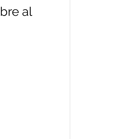
bre al