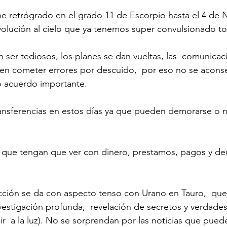
e retrógrado en el grado 11 de Escorpio hasta el 4 de 
volución al cielo que ya tenemos super convulsionado 
 ser tediosos, los planes se dan vueltas, las  comunicac
en cometer errores por descuido,  por eso no se aconsej
 acuerdo importante.
nsferencias en estos días ya que pueden demorarse o 
 que tengan que ver con dinero, prestamos, pagos y de
ción se da con aspecto tenso con Urano en Tauro,  que e
nvestigación profunda,  revelación de secretos y verdade
ir  a la luz). No se sorprendan por las noticias que pued