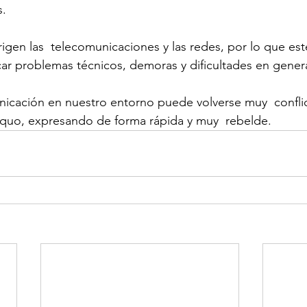
s.
igen las  telecomunicaciones y las redes, por lo que est
r problemas técnicos, demoras y dificultades en genera
nicación en nuestro entorno puede volverse muy  conflic
quo, expresando de forma rápida y muy  rebelde.