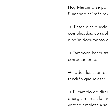
Hoy Mercurio se pon
Sumando así más re
➞  Estos dias pueden
complicadas, se suel
ningún documento o
➞ Tampoco hacer tra
correctamente.
➞ Todos los asuntos
tendrán que revisar.
➞ El cambio de direc
energía mental, la i
verdad empieza a sal