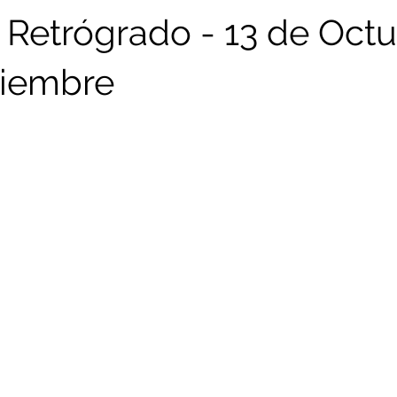
 Retrógrado - 13 de Octu
viembre