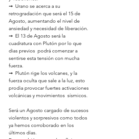
➞  Urano se acerca a su 
retrogradación que será el 15 de 
Agosto, aumentando el nivel de 
ansiedad y necesidad de liberación.
➞  El 13 de Agosto será la 
cuadratura con Plutón por lo que 
dias previos  podrá comenzar a 
sentirse esta tensión con mucha 
fuerza.
➞  Plutón rige los volcanes, y la 
fuerza oculta que sale a la luz, esto  
prodia provocar fuertes activaciones 
volcánicas y movimientos  sísmicos.
Será un Agosto cargado de sucesos 
violentos y sorpresivos como todos 
ya hemos corroborado en los 
últimos días.