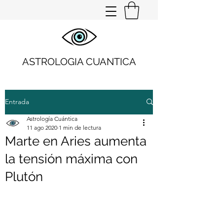
ASTROLOGIA CUANTICA
Entrada
Astrología Cuántica
11 ago 2020
1 min de lectura
Marte en Aries aumenta
la tensión máxima con
Plutón