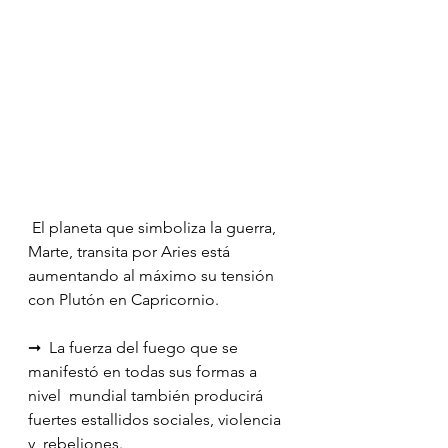
 El planeta que simboliza la guerra, 
Marte, transita por Aries está 
aumentando al máximo su tensión 
con Plutón en Capricornio.
➞  La fuerza del fuego que se 
manifestó en todas sus formas a 
nivel  mundial también producirá 
fuertes estallidos sociales, violencia 
y  rebeliones.