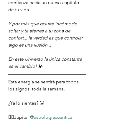
confianza hacia un nuevo capítulo 
de tu vida. 
Y por más que resulte incómodo 
soltar y te aferres a tu zona de 
confort... la verdad es que controlar 
algo es una ilusión... 
En este Universo la única constante 
es el cambio! 💫
Esta energía se sentirá para todos 
los signos, toda la semana.
¿Ya lo sientes? 🙃
✍🏻Júpiter 
@astrologiacuantica