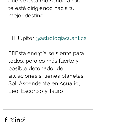
que se está moviendo ahora 
te está dirigiendo hacia tu 
mejor destino.
✍🏻 Júpiter 
@astrologiacuantica
👉🏻Esta energía se siente para 
todos, pero es más fuerte y 
posible detonador de 
situaciones si tienes planetas, 
Sol, Ascendente en Acuario, 
Leo, Escorpio y Tauro