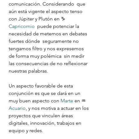
comunicación. Considerando  que 
aún está vigente el aspecto tenso 
con Júpiter y Plutón en ♑️ 
Capricornio
  puede potenciar la 
necesidad de meternos en debates 
fuertes dónde  seguramente no 
tengamos filtro y nos expresemos 
de forma muy polémica  sin medir 
las consecuencias de no reflexionar 
nuestras palabras.
Un aspecto favorable de esta 
conjunción es que se dará en un 
muy buen aspecto con 
Marte
 en ♒️ 
Acuario
, y nos motiva a actuar en los 
proyectos que vinculen áreas 
digitales, innovación, trabajos en 
equipo y redes.
⠀⠀