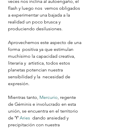
veces nos inclina al autoengaño, el 
flash y luego nos  vemos obligados 
a experimentar una bajada a la 
realidad un poco brusca y  
produciendo desilusiones.
Aprovechemos este aspecto de una 
forma  positiva ya que estimulan 
muchísimo la capacidad creativa, 
literaria y  artistica, todos estos 
planetas potencian nuestra 
sensibilidad y la  necesidad de 
expresión.
Mientras tanto, 
Mercurio
, regente 
de Géminis e involucrado en esta 
unión, se encuentra en el territorio 
de ♈️ 
Aries
  dando ansiedad y 
precipitación con nuestra 