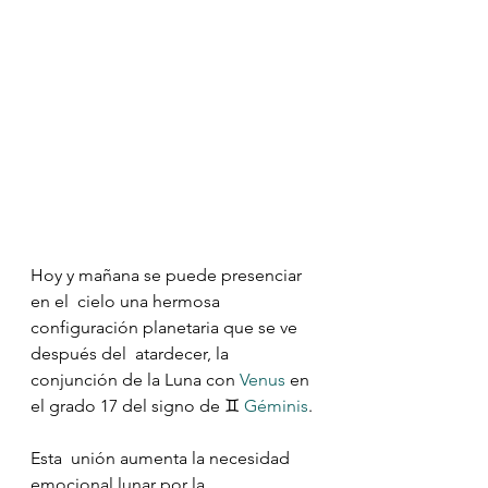
Hoy y mañana se puede presenciar 
en el  cielo una hermosa 
configuración planetaria que se ve 
después del  atardecer, la 
conjunción de la Luna con 
Venus
 en 
el grado 17 del signo de ♊️ 
Géminis
.
Esta  unión aumenta la necesidad 
emocional lunar por la 