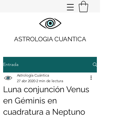
ASTROLOGIA CUANTICA
Entrada
Astrología Cuántica
27 abr 2020
2 min de lectura
Luna conjunción Venus
en Géminis en
cuadratura a Neptuno