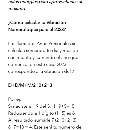
estas energías para aprovecharlas al 
máximo.
¿Cómo calcular tu Vibración 
Numerológica para el 2023?
Los llamados Años Personales se 
calculan sumando tu dia y mes de 
nacimiento y sumando el año que 
comenzó, en este caso 2023 
corresponde a la vibración del 7. 
D+D/M+M/2+0+2+3
Por ej:
Si naciste el 19 del 5:  1+9+5=15
Reduciendo a 1 dígito (1+5) es 6. 
Al resultado sumarle 7 (2+0+2+3). 
6+7=13 = 4. Este será tu número de 