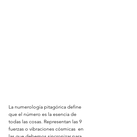
La numerología pitagórica define 
que el número es la esencia de 
todas las cosas. Representan las 9 
fuerzas o vibraciones cósmicas  en 
las que debemos sincronizar para 