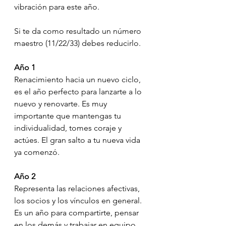
vibración para este año.
Si te da como resultado un número 
maestro (11/22/33) debes reducirlo.
Año 1
Renacimiento hacia un nuevo ciclo, 
es el año perfecto para lanzarte a lo 
nuevo y renovarte. Es muy 
importante que mantengas tu 
individualidad, tomes coraje y 
actúes. El gran salto a tu nueva vida 
ya comenzó.
Año 2
Representa las relaciones afectivas, 
los socios y los vínculos en general. 
Es un año para compartirte, pensar 
en los demás y trabajar en equipo. 