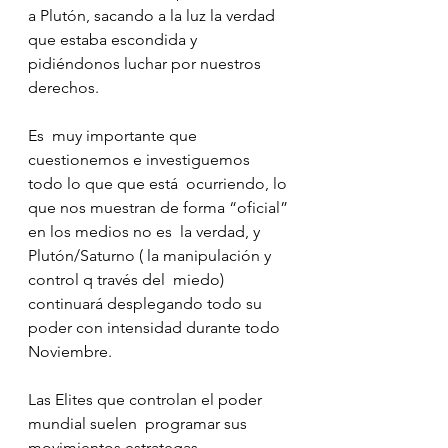
a Plutón, sacando a la luz la verdad  
que estaba escondida y 
pidiéndonos luchar por nuestros 
derechos.
Es  muy importante que 
cuestionemos e investiguemos 
todo lo que que está  ocurriendo, lo 
que nos muestran de forma “oficial” 
en los medios no es  la verdad, y 
Plutón/Saturno ( la manipulación y 
control q través del  miedo) 
continuará desplegando todo su 
poder con intensidad durante todo  
Noviembre.
Las Elites que controlan el poder 
mundial suelen  programar sus 
movimientos estrategas 