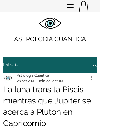
ASTROLOGIA CUANTICA
Entrada
Astrología Cuántica
28 oct 2020
1 min de lectura
La luna transita Piscis
mientras que Júpiter se
acerca a Plutón en
Capricornio