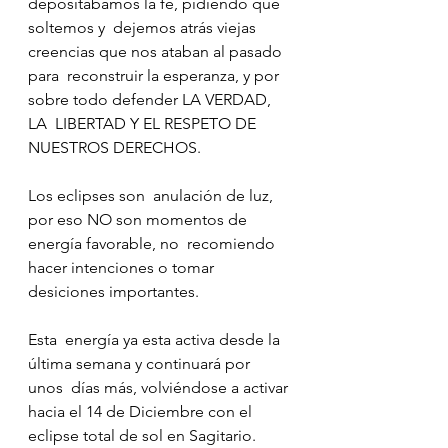
depositábamos la fe, pidiendo que 
soltemos y  dejemos atrás viejas 
creencias que nos ataban al pasado 
para  reconstruir la esperanza, y por 
sobre todo defender LA VERDAD, 
LA  LIBERTAD Y EL RESPETO DE 
NUESTROS DERECHOS.
Los eclipses son  anulación de luz, 
por eso NO son momentos de 
energía favorable, no  recomiendo 
hacer intenciones o tomar 
desiciones importantes. 
Esta  energía ya esta activa desde la 
última semana y continuará por 
unos  días más, volviéndose a activar 
hacia el 14 de Diciembre con el  
eclipse total de sol en Sagitario.