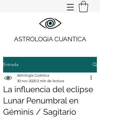
ASTROLOGIA CUANTICA
Entrada
Astrología Cuántica
30 nov 2020
2 min de lectura
La influencia del eclipse
Lunar Penumbral en
Géminis / Sagitario