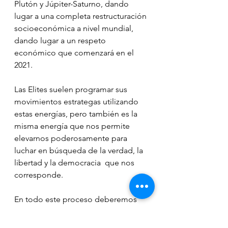
Plutón y Júpiter-Saturno, dando 
lugar a una completa restructuración 
socioeconómica a nivel mundial, 
dando lugar a un respeto 
económico que comenzará en el 
2021.
Las Elites suelen programar sus 
movimientos estrategas utilizando 
estas energías, pero también es la 
misma energía que nos permite 
elevarnos poderosamente para 
luchar en búsqueda de la verdad, la 
libertad y la democracia  que nos 
corresponde.
En todo este proceso deberemos 
unirnos colectivamente, vibrar alto y 
por sobre todo confiar en nuestra 