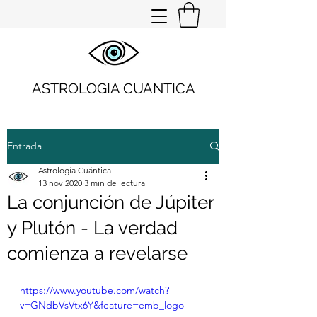
ASTROLOGIA CUANTICA
Entrada
Astrología Cuántica
13 nov 2020
3 min de lectura
La conjunción de Júpiter
y Plutón - La verdad
comienza a revelarse
https://www.youtube.com/watch?
v=GNdbVsVtx6Y&feature=emb_logo