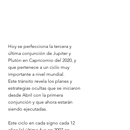
Hoy se perfecciona la tercera y 
última conjunción de Jupiter y 
Plutón en Capricornio del 2020, y 
que pertenece a un ciclo muy 
importante a nivel mundial.
Este tránsito revela los planes y 
estrategias ocultas que se iniciaron 
desde Abril con la primera 
conjunción y que ahora estarán 
siendo ejecutadas.
Este ciclo en cada signo cada 12 
años (el último fue en 2007 en 