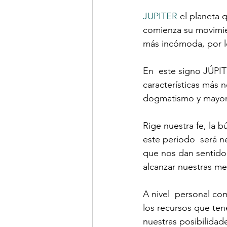
JUPITER
 el planeta q
comienza su movimie
más incómoda, por 
En  este signo JÚPIT
características más
dogmatismo y mayor t
Rige nuestra fe, la b
este periodo  será n
que nos dan sentido 
alcanzar nuestras me
A nivel  personal co
los recursos que ten
nuestras posibilidad