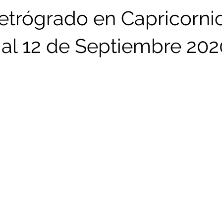
etrógrado en Capricornio
al 12 de Septiembre 202