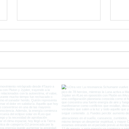
Ultimos días de Plutón en
Come
Capricornio y el fin de la
del 
Vieja Tierra