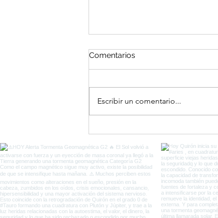
Comentarios
Escribir un comentario...
El Portal del Equinoccio
entre Eclipses