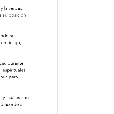
 y la verdad 
 su posición 
iando sus 
 en riesgo, 
cia, durante 
 espirituales 
aria para 
y  cuáles son 
ad acorde a 