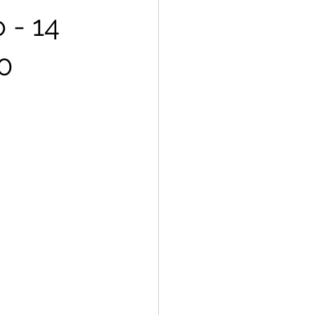
 - 14
0