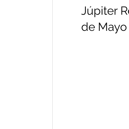
Júpiter R
de Mayo 