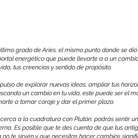
 ultimo grado de Aries, el mismo punto donde se dió 
 portal energético que puede llevarte a a un cambi
vida, tus creencias y sentido de propósito.
mpulso de explorar nuevas ideas, ampliar tus horizo
buscando un cambio en tu vida, este puede ser el 
arte a tomar coraje y dar el primer plazo.
erca a la cuadratura con Plutón, podrás sentir u
erna. Es posible que te des cuenta de que tus anti
no te sirven y que necesitas hacer cambios signifi