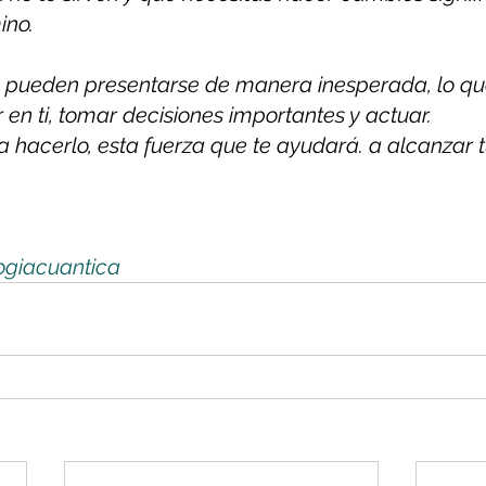
ino.
 pueden presentarse de manera inesperada, lo que
 en ti, tomar decisiones importantes y actuar. 
 a hacerlo, esta fuerza que te ayudará. a alcanzar 
ogiacuantica