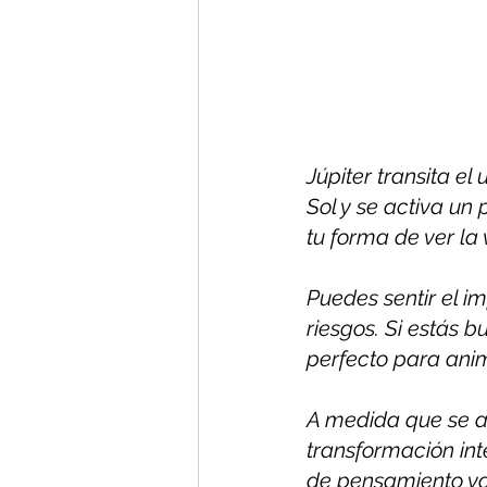
Júpiter transita el
Sol y se activa un
tu forma de ver la 
Puedes sentir el i
riesgos. Si estás 
perfecto para anim
A medida que se ac
transformación int
de pensamiento ya 