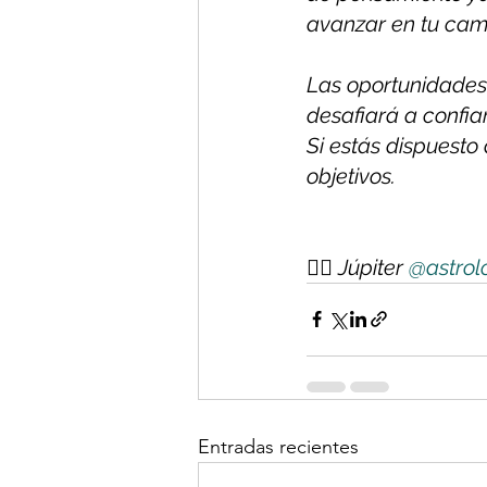
avanzar en tu cam
Las oportunidades
desafiará a confiar
Si estás dispuesto
objetivos.
✍🏻 Júpiter 
@astrol
Entradas recientes