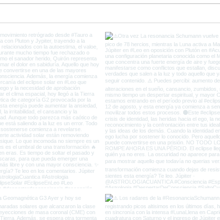
Ultimos días de Plutón en
Come
Capricornio y el fin de la
del 
Vieja Tierra