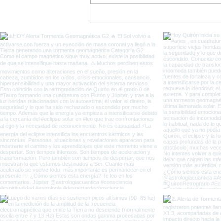
El Portal del Equinoccio
entre Eclipses