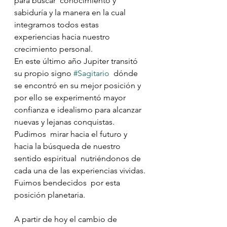
para buscar  conocimiento y 
sabiduría y la manera en la cual 
integramos todos estas  
experiencias hacia nuestro 
crecimiento personal. 
En este último año Jupiter transitó 
su propio signo 
#Sagitario
  dónde 
se encontró en su mejor posición y 
por ello se experimentó mayor  
confianza e idealismo para alcanzar 
nuevas y lejanas conquistas.
Pudimos  mirar hacia el futuro y 
hacia la búsqueda de nuestro 
sentido espiritual  nutriéndonos de 
cada una de las experiencias vividas. 
Fuimos bendecidos  por esta 
posición planetaria.
A partir de hoy el cambio de  